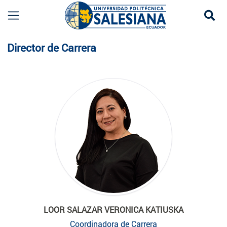
Se
Planta Docente
Director de Carrera
LOOR SALAZAR VERONICA KATIUSKA
Coordinadora de Carrera