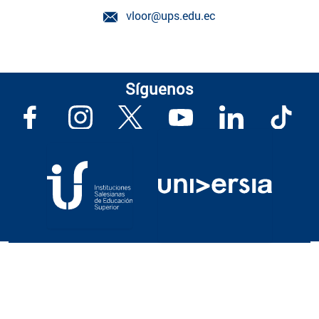
vloor@ups.edu.ec
Síguenos